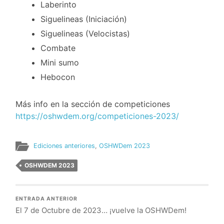
Laberinto
Siguelineas (Iniciación)
Siguelineas (Velocistas)
Combate
Mini sumo
Hebocon
Más info en la sección de competiciones
https://oshwdem.org/competiciones-2023/
Ediciones anteriores
,
OSHWDem 2023
OSHWDEM 2023
ENTRADA ANTERIOR
El 7 de Octubre de 2023… ¡vuelve la OSHWDem!