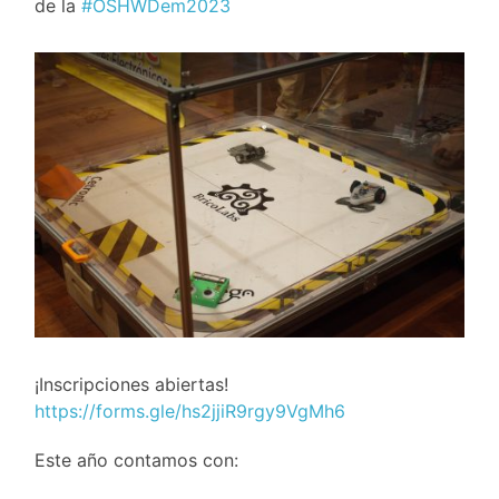
de la
#OSHWDem2023
¡Inscripciones abiertas!
https://forms.gle/hs2jjiR9rgy9VgMh6
Este año contamos con: