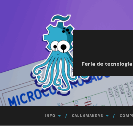
Feria de tecnologí
INFO
CALL4MAKERS
COMP