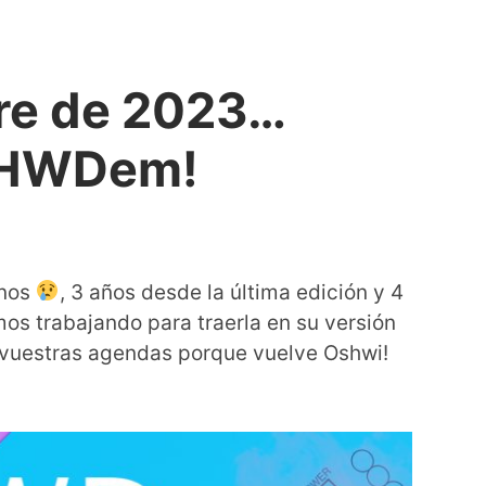
bre de 2023…
OSHWDem!
enos
, 3 años desde la última edición y 4
mos trabajando para traerla en su versión
n vuestras agendas porque vuelve Oshwi!