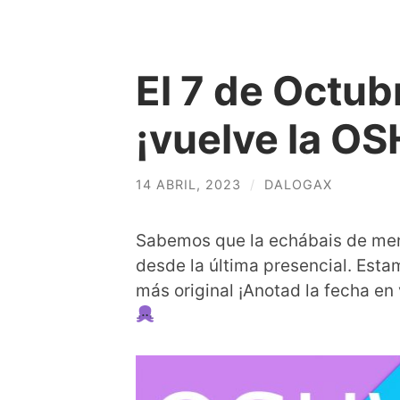
El 7 de Octu
¡vuelve la 
14 ABRIL, 2023
/
DALOGAX
Sabemos que la echábais de m
desde la última presencial. Esta
más original ¡Anotad la fecha e