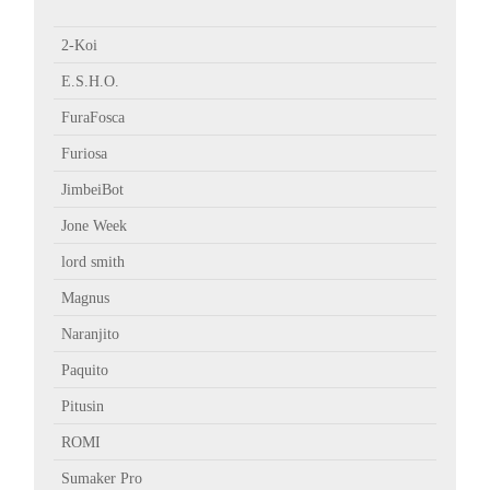
2-Koi
E.S.H.O.
FuraFosca
Furiosa
JimbeiBot
Jone Week
lord smith
Magnus
Naranjito
Paquito
Pitusin
ROMI
Sumaker Pro