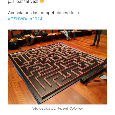
¡…silbar tal vez!
Anunciamos las competiciones de la
#OSHWDem2024
foto cedida por Vicent Colomar