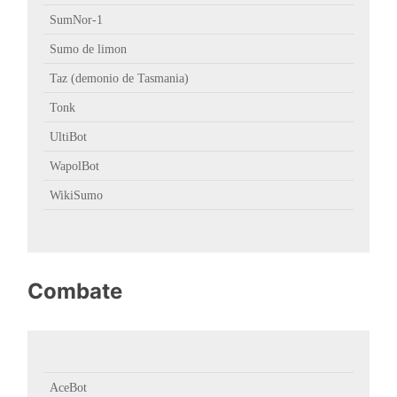
SumNor-1
Sumo de limon
Taz (demonio de Tasmania)
Tonk
UltiBot
WapolBot
WikiSumo
Combate
AceBot