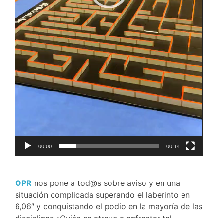
00:00
00:14
OPR
nos pone a tod@s sobre aviso y en una
situación complicada superando el laberinto en
6,06″ y conquistando el podio en la mayoría de las
disciplinas ¿Quién se atreve a enfrentar tal