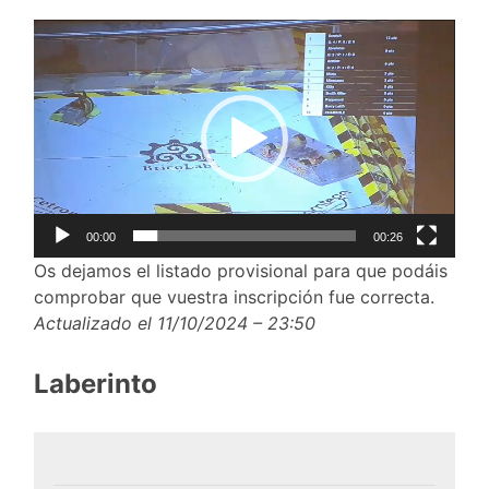
Reproductor
de
vídeo
00:00
00:26
Os dejamos el listado provisional para que podáis
comprobar que vuestra inscripción fue correcta.
Actualizado el 11/10/2024 – 23:50
Laberinto