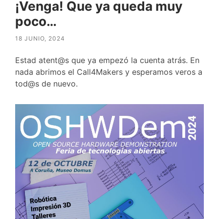
¡Venga! Que ya queda muy
poco…
18 JUNIO, 2024
Estad atent@s que ya empezó la cuenta atrás. En
nada abrimos el Call4Makers y esperamos veros a
tod@s de nuevo.