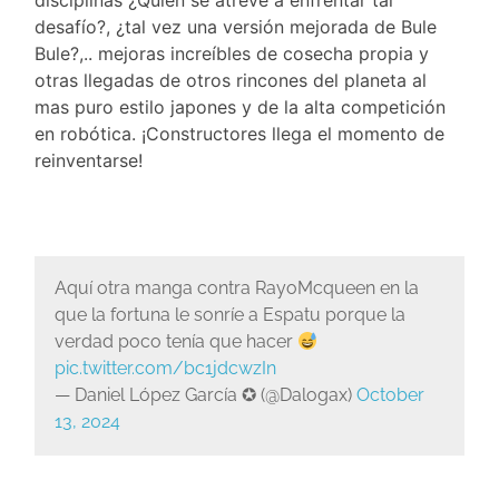
desafío?, ¿tal vez una versión mejorada de Bule
Bule?,.. mejoras increíbles de cosecha propia y
otras llegadas de otros rincones del planeta al
mas puro estilo japones y de la alta competición
en robótica. ¡Constructores llega el momento de
reinventarse!
Aquí otra manga contra RayoMcqueen en la
que la fortuna le sonríe a Espatu porque la
verdad poco tenía que hacer
pic.twitter.com/bc1jdcwzIn
— Daniel López García ✪ (@Dalogax)
October
13, 2024