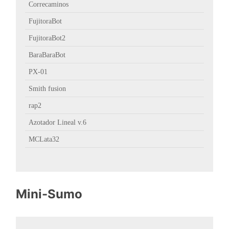
Correcaminos
FujitoraBot
FujitoraBot2
BaraBaraBot
PX-01
Smith fusion
rap2
Azotador Lineal v.6
MCLata32
Mini-Sumo