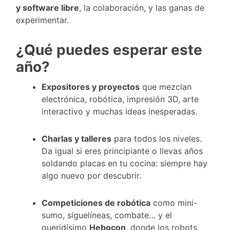
y software libre
, la colaboración, y las ganas de
experimentar.
¿Qué puedes esperar este
año?
Expositores y proyectos
que mezclan
electrónica, robótica, impresión 3D, arte
interactivo y muchas ideas inesperadas.
Charlas y talleres
para todos los niveles.
Da igual si eres principiante o llevas años
soldando placas en tu cocina: siempre hay
algo nuevo por descubrir.
Competiciones de robótica
como mini-
sumo, siguelíneas, combate… y el
queridísimo
Hebocon
, donde los robots