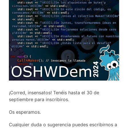
¡Corred, insensatos! Tenéis hasta el 30 de
septiembre para inscribiros.
Os esperamos.
Cualquier duda o sugerencia puedes escribirnos a