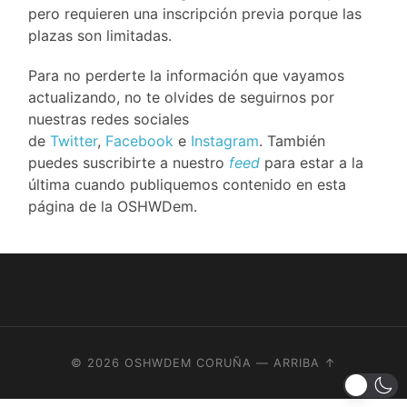
pero requieren una inscripción previa porque las
plazas son limitadas.
Para no perderte la información que vayamos
actualizando, no te olvides de seguirnos por
nuestras redes sociales
de
Twitter
,
Facebook
e
Instagram
. También
puedes suscribirte a nuestro
feed
para estar a la
última cuando publiquemos contenido en esta
página de la OSHWDem.
© 2026
OSHWDEM CORUÑA
—
ARRIBA ↑