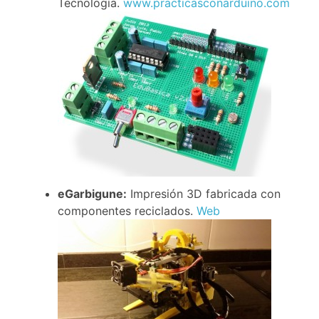
Tecnología.
www.practicasconarduino.com
eGarbigune:
Impresión 3D fabricada con
componentes reciclados.
Web