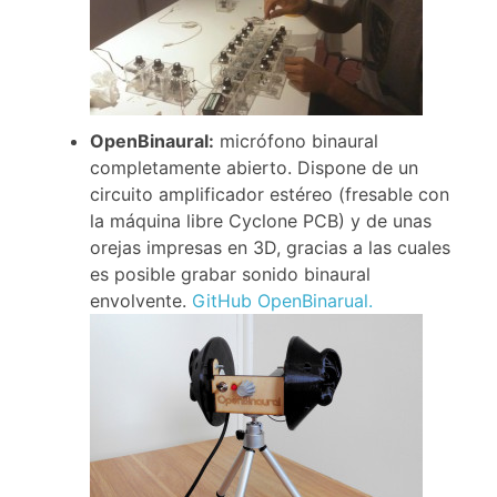
OpenBinaural:
micrófono binaural
completamente abierto. Dispone de un
circuito amplificador estéreo (fresable con
la máquina libre Cyclone PCB) y de unas
orejas impresas en 3D, gracias a las cuales
es posible grabar sonido binaural
envolvente.
GitHub Open
Binarual.