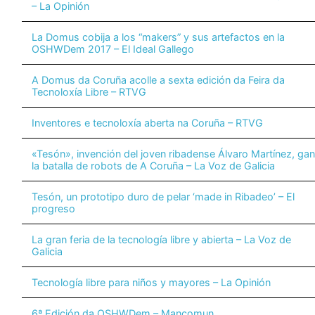
– La Opinión
La Domus cobija a los “makers” y sus artefactos en la
OSHWDem 2017 – El Ideal Gallego
A Domus da Coruña acolle a sexta edición da Feira da
Tecnoloxía Libre – RTVG
Inventores e tecnoloxía aberta na Coruña – RTVG
«Tesón», invención del joven ribadense Álvaro Martínez, ga
la batalla de robots de A Coruña – La Voz de Galicia
T
esón, un prototipo duro de pelar ‘made in Ribadeo’ – El
progreso
La gran feria de la tecnología libre y abierta – La Voz de
Galicia
Tecnología libre para niños y mayores – La Opinión
6ª Edición da OSHWDem – Mancomun