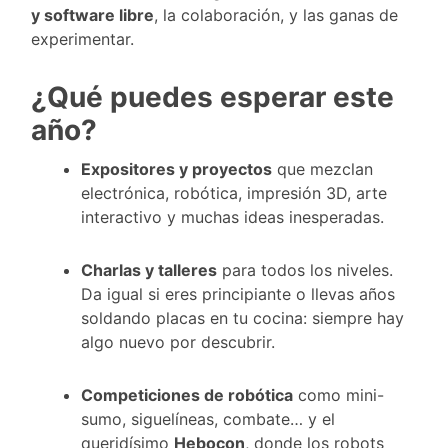
y software libre
, la colaboración, y las ganas de
experimentar.
¿Qué puedes esperar este
año?
Expositores y proyectos
que mezclan
electrónica, robótica, impresión 3D, arte
interactivo y muchas ideas inesperadas.
Charlas y talleres
para todos los niveles.
Da igual si eres principiante o llevas años
soldando placas en tu cocina: siempre hay
algo nuevo por descubrir.
Competiciones de robótica
como mini-
sumo, siguelíneas, combate… y el
queridísimo
Hebocon
, donde los robots