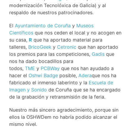
modernización Tecnolóxica de Galicia) y al
respaldo de nuestros patrocinadores.
El
Ayuntamiento de Coruña
y
Museos
Científicos
que nos ceden el local y no acogen en
su casa,
R
que ha aportado material para
talleres,
BricoGeek
y
Cetronic
que han aportado
los premios para las competiciones,
Gadis
que
nos ha dado bocadillos para
todos,
TME
y
PCBWay
que nos han ayudado a
hacer el
Oshwi Badge
posible,
Adera
que nos ha
fabricado el inmenso laberinto y la
Escuela de
Imagen y Sonido
de Coruña que se ha encargado
de la grabación y retransmisión de la feria.
Nuestro más sincero agradecimiento, porque sin
ellos la OSHWDem no habría podido alcanzar el
mismo nivel.