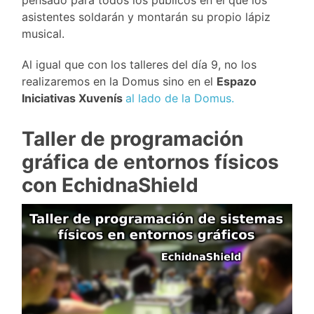
pensado para todos los públicos en el que los
asistentes soldarán y montarán su propio lápiz
musical.
Al igual que con los talleres del día 9, no los
realizaremos en la Domus sino en el
Espazo
Iniciativas Xuvenís
al lado de la Domus.
Taller de programación
gráfica de entornos físicos
con EchidnaShield