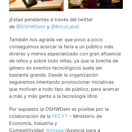
¡Estad pendientes a través del twitter
de
@OSHWDem
y
@BricoLabs
!
También nos agrada ver que poco a poco
conseguimos acercar la feria a un público más
diverso y menos especializado con gran afluencia
de niños y sobre todo niñas, ya que la brecha de
género en eventos tecnológicos suele ser
bastante grande. Desde la organización
seguiremos intentando promocionar iniciativas
que motiven a todo tipo de público, para acercar
a más y más gente a la tecnología libre.
Por supuesto la OSHWDem es posible por la
colaboración de la
FECYT
– Ministerio de
Economía, Industria y
Competitividad;
Amtega
(Axencia para a