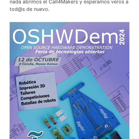
nada abrimos el Call4Makers y esperamos veros a
tod@s de nuevo.