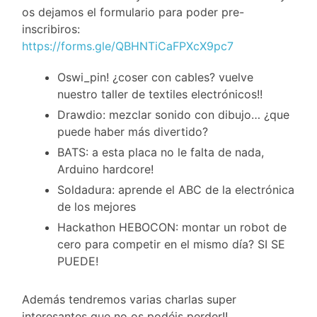
os dejamos el formulario para poder pre-
inscribiros:
https://forms.gle/QBHNTiCaFPXcX9pc7
Oswi_pin! ¿coser con cables? vuelve
nuestro taller de textiles electrónicos!!
Drawdio: mezclar sonido con dibujo… ¿que
puede haber más divertido?
BATS: a esta placa no le falta de nada,
Arduino hardcore!
Soldadura: aprende el ABC de la electrónica
de los mejores
Hackathon HEBOCON: montar un robot de
cero para competir en el mismo día? SI SE
PUEDE!
Además tendremos varias charlas super
interesantes que no os podéis perder!!