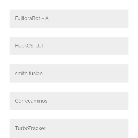
FujitoraBot – A
HackCS-UJI
smith fusion
Correcaminos
TurboTracker