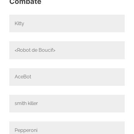
Combate
Kitty
<Robot de Boucif>
AceBot
smith killer
Pepperoni