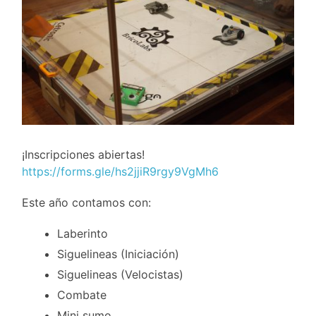
¡Inscripciones abiertas!
https://forms.gle/hs2jjiR9rgy9VgMh6
Este año contamos con:
Laberinto
Siguelineas (Iniciación)
Siguelineas (Velocistas)
Combate
Mini sumo