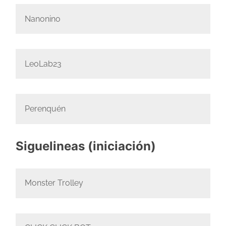
Nanonino
LeoLab23
Perenquén
Siguelineas (iniciación)
Monster Trolley