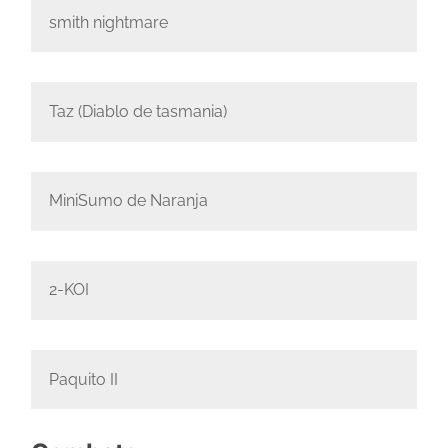
smith nightmare
Taz (Diablo de tasmania)
MiniSumo de Naranja
2-KOI
Paquito II