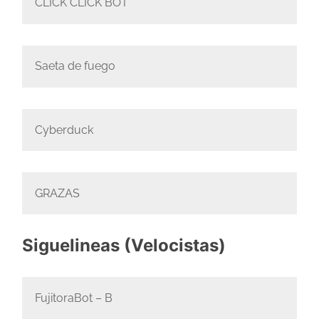
CLICK CLICK BOT
Saeta de fuego
Cyberduck
GRAZAS
Siguelineas (Velocistas)
FujitoraBot – B