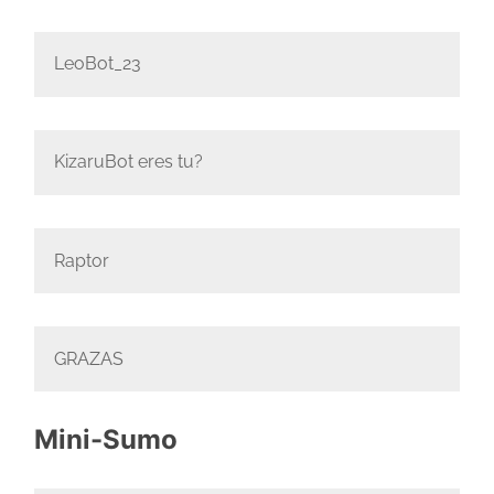
LeoBot_23
KizaruBot eres tu?
Raptor
GRAZAS
Mini-Sumo