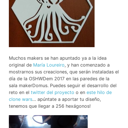
Muchos makers se han apuntado ya a la idea
original de
María Loureiro
, y han comenzado a
mostrarnos sus creaciones, que serán instaladas el
día de la OSHWDem 2017 en las paredes de la
sala makerDomus. Puedes seguir el desarrollo del
reto en el
twitter del proyecto
o en
este hilo de
clone wars
… apúntate a aportar tu diseño,
tenemos que llegar a 256 hexágonos!