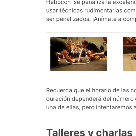
Hebocon se penaliza la excelenci
usar técnicas rudimentarias como
ser penalizados. ¡Anímate a comp
Recuerda que el horario de las c
duración dependerá del número d
una de ellas, pero intentaremos 
Talleres y charlas