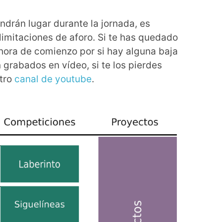
ndrán lugar durante la jornada, es
 limitaciones de aforo. Si te has quedado
 hora de comienzo por si hay alguna baja
n grabados en vídeo, si te los pierdes
stro
canal de youtube
.