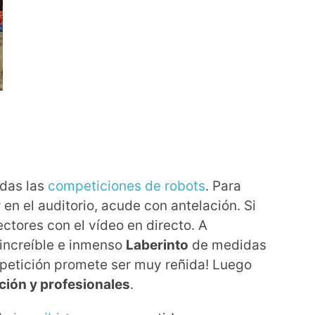
das las
competiciones de robots
. Para
en el auditorio, acude con antelación. Si
tores con el vídeo en directo. A
increíble e inmenso
Laberinto
de medidas
mpetición promete ser muy reñida! Luego
ación y profesionales
.