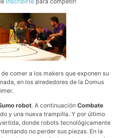
 de
inscribirte
para competir!
á de comer a los makers que exponen su
 nada, en los alrededores de la Domus
omer.
Sumo robot
. A continuación
Combate
do y una nueva trampilla. Y por último
ivertida, donde robots tecnológicamente
intentando no perder sus piezas. En la