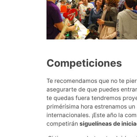
Competiciones
Te recomendamos que no te pier
asegurarte de que puedes entrar 
te quedas fuera tendremos proyec
primérísima hora estrenamos un 
internacionales. ¡Este año la co
competirán
siguelíneas de inici