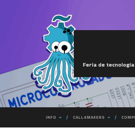
Feria de tecnologí
INFO
CALL4MAKERS
COMP