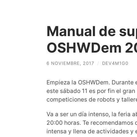
Manual de sup
OSHWDem 20
6 NOVIEMBRE, 2017
/
DEV4M1G0
Empieza la OSHWDem. Durante es
este sábado 11 es por fin el gran
competiciones de robots y taller
Va a ser un día intenso, la feria
20:00 horas. Te recomendamos 
intensa y llena de actividades y