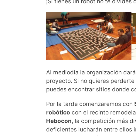
¡Si tienes un robot no te olvides
Al mediodía la organización dar
proyecto. Si no quieres perderte
puedes encontrar sitios donde c
Por la tarde comenzaremos con
robótico
con el recinto remodela
Hebocon
, la competición más d
deficientes lucharán entre ellos 