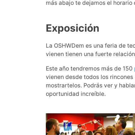
más abajo te dejamos el horario
Exposición
La OSHWDem es una feria de tecn
vienen tienen una fuerte relació
Este año tendremos más de 150
vienen desde todos los rincones
mostrartelos. Podrás ver y habl
oportunidad increíble.