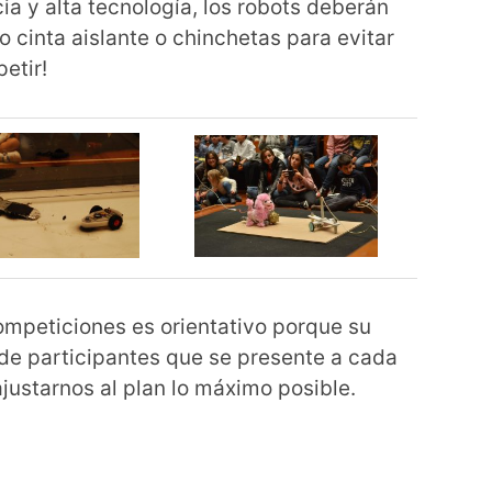
a y alta tecnología, los robots deberán
 cinta aislante o chinchetas para evitar
etir!
ompeticiones es orientativo porque su
e participantes que se presente a cada
ajustarnos al plan lo máximo posible.