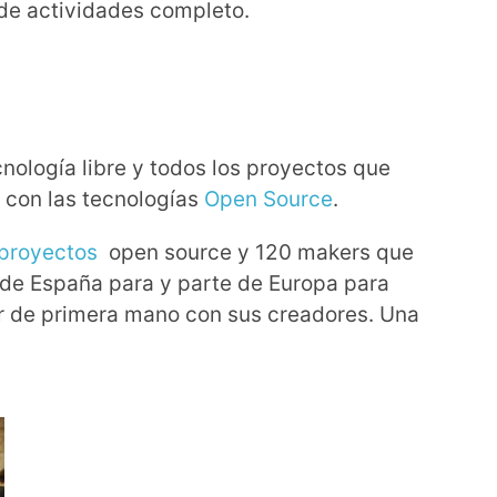
 de actividades completo.
ología libre y todos los proyectos que
n con las tecnologías
Open Source
.
proyectos
open source y 120 makers que
 de España para y parte de Europa para
ar de primera mano con sus creadores. Una