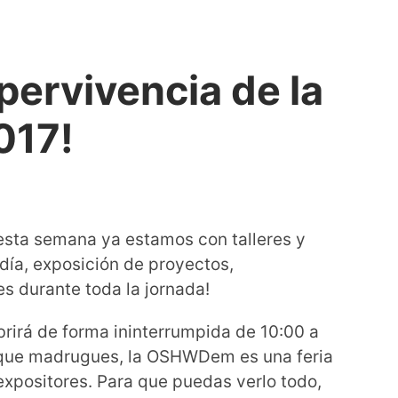
ervivencia de la
17!
ta semana ya estamos con talleres y
 día, exposición de proyectos,
es durante toda la jornada!
 abrirá de forma ininterrumpida de 10:00 a
que madrugues, la OSHWDem es una feria
 expositores. Para que puedas verlo todo,