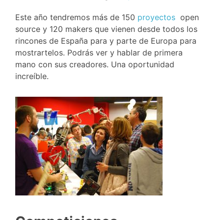
Este año tendremos más de 150
proyectos
open
source y 120 makers que vienen desde todos los
rincones de España para y parte de Europa para
mostrartelos. Podrás ver y hablar de primera
mano con sus creadores. Una oportunidad
increíble.