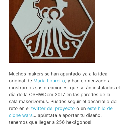
Muchos makers se han apuntado ya a la idea
original de
María Loureiro
, y han comenzado a
mostrarnos sus creaciones, que serán instaladas el
día de la OSHWDem 2017 en las paredes de la
sala makerDomus. Puedes seguir el desarrollo del
reto en el
twitter del proyecto
o en
este hilo de
clone wars
… apúntate a aportar tu diseño,
tenemos que llegar a 256 hexágonos!