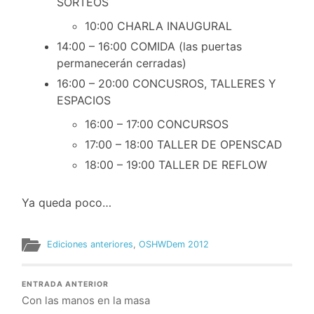
SORTEOS
10:00 CHARLA INAUGURAL
14:00 – 16:00 COMIDA (las puertas
permanecerán cerradas)
16:00 – 20:00 CONCUSROS, TALLERES Y
ESPACIOS
16:00 – 17:00 CONCURSOS
17:00 – 18:00 TALLER DE OPENSCAD
18:00 – 19:00 TALLER DE REFLOW
Ya queda poco…
Ediciones anteriores
,
OSHWDem 2012
ENTRADA ANTERIOR
Con las manos en la masa