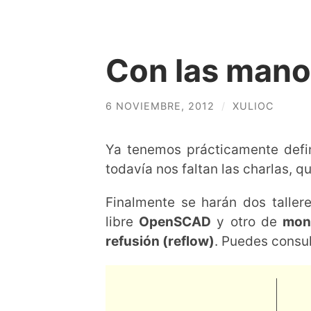
Con las mano
6 NOVIEMBRE, 2012
/
XULIOC
Ya tenemos prácticamente defi
todavía nos faltan las charlas, 
Finalmente se harán dos taller
libre
OpenSCAD
y otro de
mont
refusión (reflow)
. Puedes consul