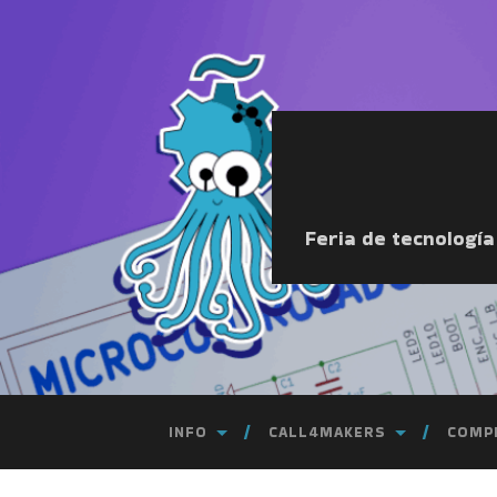
Feria de tecnologí
INFO
CALL4MAKERS
COMP