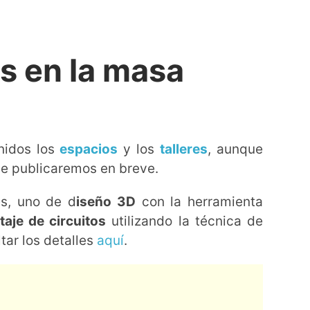
s en la masa
nidos los
espacios
y los
talleres
, aunque
que publicaremos en breve.
es, uno de d
iseño 3D
con la herramienta
aje de circuitos
utilizando la técnica de
tar los detalles
aquí
.