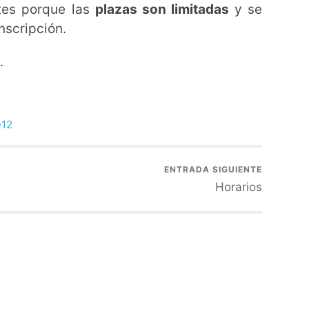
tes porque las
plazas son limitadas
y se
nscripción.
.
12
ENTRADA SIGUIENTE
Horarios