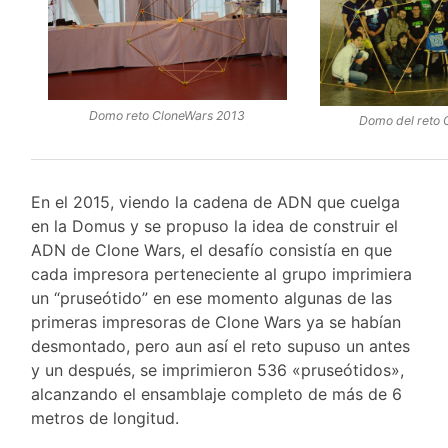
Domo reto CloneWars 2013
Domo del reto 
En el 2015, viendo la cadena de ADN que cuelga
en la Domus y se propuso la idea de construir el
ADN de Clone Wars, el desafío consistía en que
cada impresora perteneciente al grupo imprimiera
un “pruseótido” en ese momento algunas de las
primeras impresoras de Clone Wars ya se habían
desmontado, pero aun así el reto supuso un antes
y un después, se imprimieron 536 «pruseótidos»,
alcanzando el ensamblaje completo de más de 6
metros de longitud.