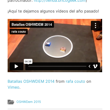
patrocinador:
http://tienda.bricogeek.com
)
¡Aquí te dejamos algunos vídeos del año pasado!
Batallas OSHWDEM 2014
from
rafa couto
on
Vimeo
.
OSHWDem 2015