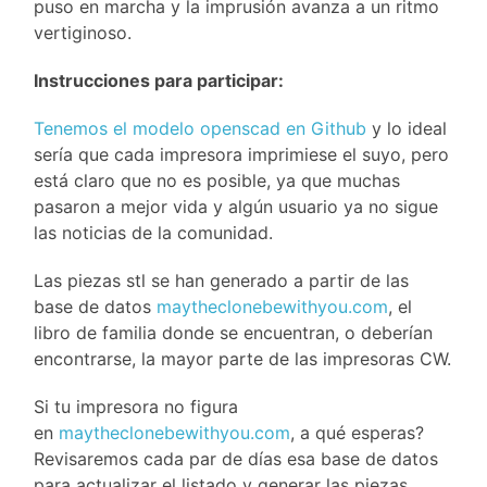
puso en marcha y la imprusión avanza a un ritmo
vertiginoso.
Instrucciones para participar:
Tenemos el modelo openscad en Github
y lo ideal
sería que cada impresora imprimiese el suyo, pero
está claro que no es posible, ya que muchas
pasaron a mejor vida y algún usuario ya no sigue
las noticias de la comunidad.
Las piezas stl se han generado a partir de las
base de datos
maytheclonebewithyou.com
, el
libro de familia donde se encuentran, o deberían
encontrarse, la mayor parte de las impresoras CW.
Si tu impresora no figura
en
maytheclonebewithyou.com
, a qué esperas?
Revisaremos cada par de días esa base de datos
para actualizar el listado y generar las piezas