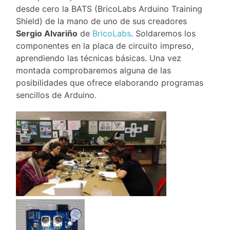
desde cero la BATS (BricoLabs Arduino Training
Shield) de la mano de uno de sus creadores
Sergio Alvariño
de
BricoLabs
. Soldaremos los
componentes en la placa de circuito impreso,
aprendiendo las técnicas básicas. Una vez
montada comprobaremos alguna de las
posibilidades que ofrece elaborando programas
sencillos de Arduino.