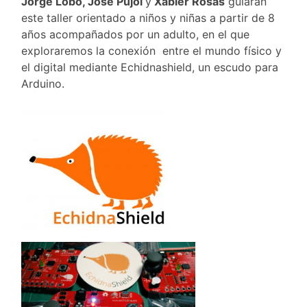
Jorge Lobo, José Pujol
y
Xabier Rosas
guiarán
este taller orientado a niños y niñas a partir de 8
años acompañados por un adulto, en el que
exploraremos la conexión entre el mundo físico y
el digital mediante Echidnashield, un escudo para
Arduino.