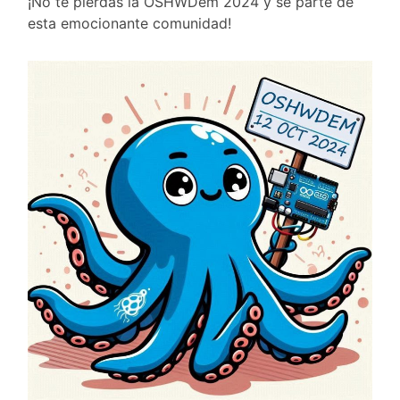
¡No te pierdas la OSHWDem 2024 y sé parte de
esta emocionante comunidad!