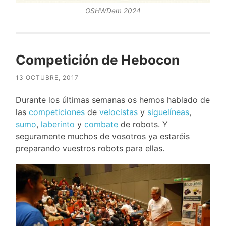
OSHWDem 2024
Competición de Hebocon
13 OCTUBRE, 2017
Durante los últimas semanas os hemos hablado de
las
competiciones
de
velocistas
y
siguelíneas
,
sumo
,
laberinto
y
combate
de robots. Y
seguramente muchos de vosotros ya estaréis
preparando vuestros robots para ellas.