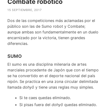
Combate robótico
15 SEPTIEMBRE, 2017
Dos de las competiciones más aclamadas por el
público son las de Sumo robot y Combate;
aunque ambas son fundamentalmente en un duelo
encarnizado por la victoria, tienen grandes
diferencias.
SUMO
El sumo es una disciplina milenaria de artes
marciales procedente de Japón que con el tiempo
se ha convertido en el deporte nacional del país
nipón. Se practica en una zona circular delimitada
llamada
dohyō
y tiene
unas reglas muy simples.
Si te caes quedas eliminado.
Si pisas fuera del
dohyō
quedas eliminado.