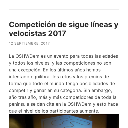
Competición de sigue líneas y
velocistas 2017
12 SEPTIEMBRE, 2017
La OSHWDem es un evento para todas las edades
y todos los niveles, y las competiciones no son
una excepción. En los últimos años hemos
intentado equilibrar los retos y los premios de
forma que todo el mundo tenga posibilidades de
competir y ganar en su categoría. Sin embargo,
año tras año, más y más competidores de toda la
península se dan cita en la OSHWDem y esto hace
que el nivel de los participantes aumente.